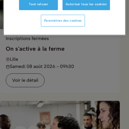
Tout refuser
Autoriser tous les cookies
Paramètres des cookies
Inscriptions fermées
On s'active à la ferme
Lille
Samedi 08 août 2026 - 09h30
Voir le détail