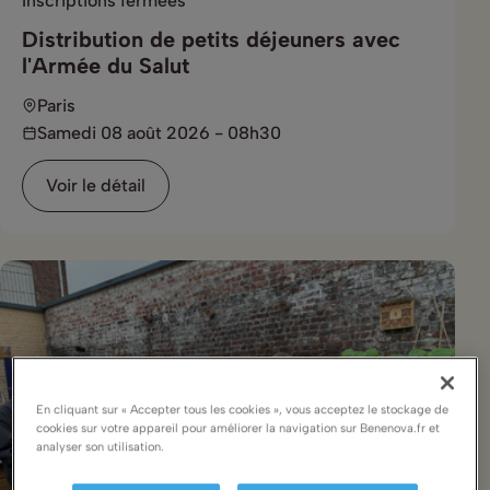
Inscriptions fermées
Distribution de petits déjeuners avec
l'Armée du Salut
Paris
Samedi 08 août 2026 - 08h30
Voir le détail
Complet !
En cliquant sur « Accepter tous les cookies », vous acceptez le stockage de
cookies sur votre appareil pour améliorer la navigation sur Benenova.fr et
analyser son utilisation.