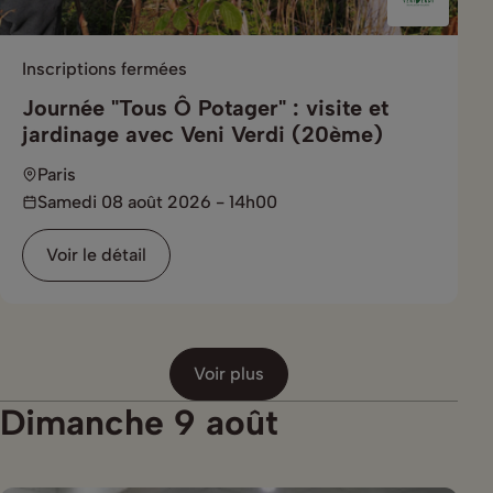
Inscriptions fermées
Journée "Tous Ô Potager" : visite et
jardinage avec Veni Verdi (20ème)
Paris
Samedi 08 août 2026 - 14h00
Voir le détail
Voir plus
Dimanche 9 août